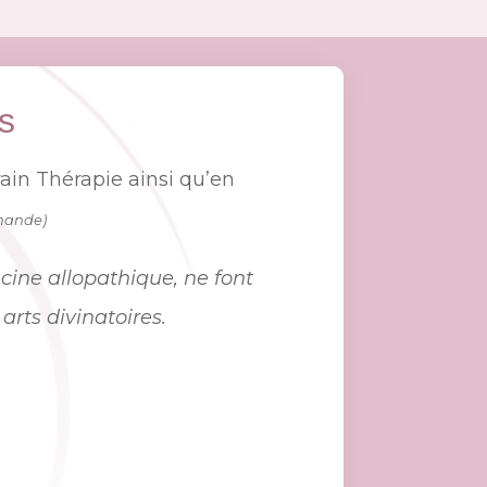
s
ain Thérapie ainsi qu’en
emande)
ecine allopathique, ne font
arts divinatoires.