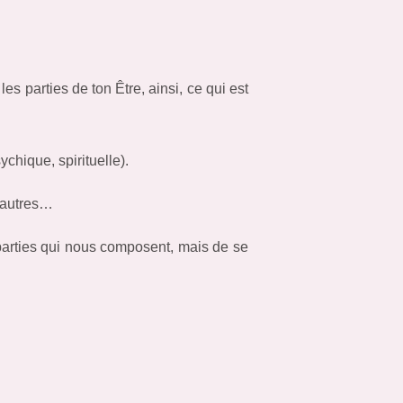
es parties de ton Être, ainsi, ce qui est
chique, spirituelle).
s autres…
 parties qui nous composent, mais de se
.