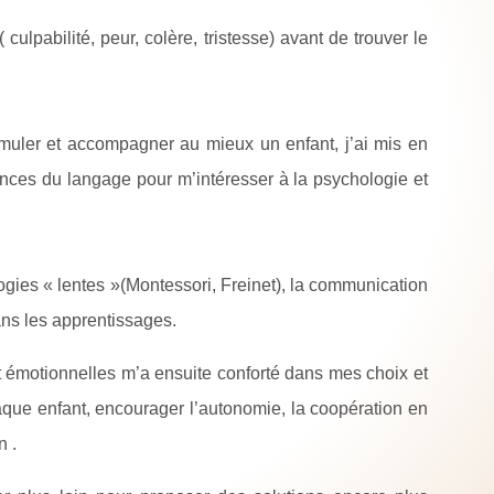
 culpabilité, peur, colère, tristesse) avant de trouver le
uler et accompagner au mieux un enfant, j’ai mis en
nces du langage pour m’intéresser à la psychologie et
ogies « lentes »(Montessori, Freinet), la communication
ans les apprentissages.
t émotionnelles m’a ensuite conforté dans mes choix et
haque enfant, encourager l’autonomie, la coopération en
n .