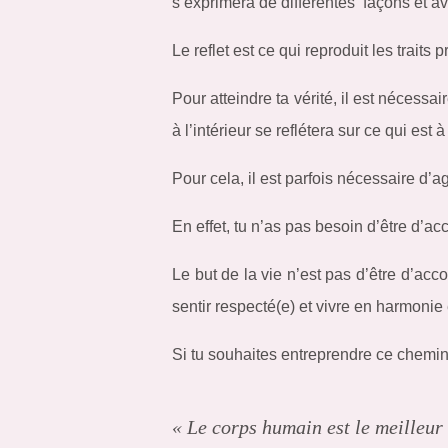
s’exprimera de différentes façons et 
Le reflet est ce qui reproduit les traits
Pour atteindre ta vérité, il est nécessa
à l’intérieur se reflétera sur ce qui est à 
Pour cela, il est parfois nécessaire d’a
En effet, tu n’as pas besoin d’être d’ac
Le but de la vie n’est pas d’être d’ac
sentir respecté(e) et vivre en harmonie
Si tu souhaites entreprendre ce chemin 
« Le corps humain est le meilleur 