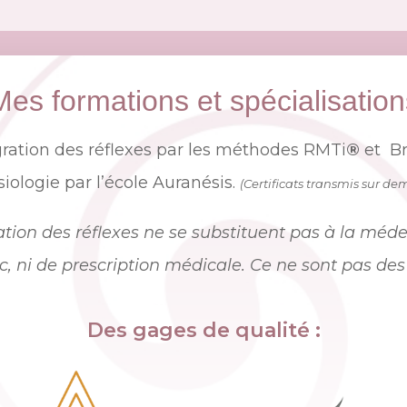
Mes formations et spécialisation
égration des réflexes par les méthodes RMTi
®
et Br
siologie par l’école Auranésis.
(Certificats transmis sur d
ration des réflexes ne se substituent pas à la méd
c, ni de prescription médicale.
Ce ne sont pas des 
Des gages de qualité :