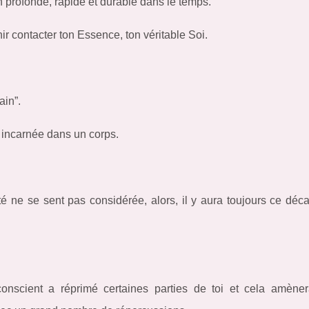
n profonde, rapide et durable dans le temps.
nir contacter ton Essence, ton véritable Soi.
ain”.
 incarnée dans un corps.
té ne se sent pas considérée, alors, il y aura toujours ce déca
nscient a réprimé certaines parties de toi et cela amène