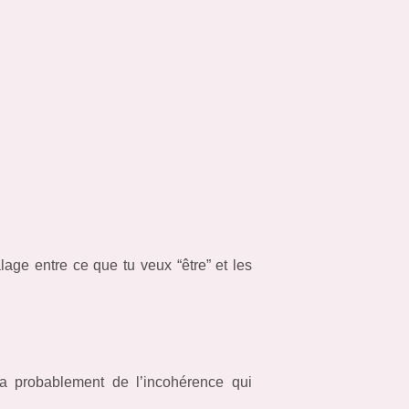
lage entre ce que tu veux “être” et les
ra probablement de l’incohérence qui