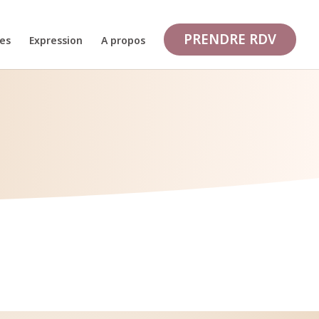
PRENDRE RDV
ues
Expression
A propos