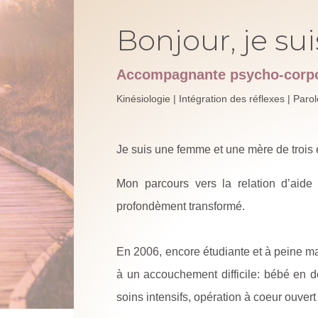
Bonjour, je sui
Accompagnante psycho-corpo
Kinésiologie | Intégration des réflexes | Par
Je suis une femme et une mère
de trois 
Mon parcours vers la relation d’aide e
profondèment transformé.
En 2006, encore étudiante et à peine ma
à un accouchement difficile: bébé en d
soins intensifs, opération à coeur ouvert