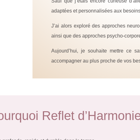
Sauf que j’étais encore curieuse d’all
adaptées et personnalisées aux besoins
J’ai alors exploré des approches neuro
ainsi que des approches psycho-corpor
Aujourd’hui, je souhaite mettre ce sa
accompagner au plus proche de vos beso
ourquoi Reflet d’Harmonie