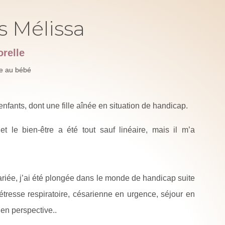
s Mélissa
relle
ole au bébé
enfants, dont une fille aînée en situation de handicap.
t le bien-être a été tout sauf linéaire, mais il m’a
riée, j’ai été plongée dans le monde de handicap suite
étresse respiratoire, césarienne en urgence, séjour en
 en perspective..