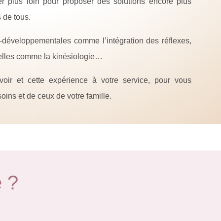
er plus loin pour proposer des solutions encore plus
 de tous.
-développementales comme l’intégration des réflexes,
elles comme la kinésiologie…
voir et cette expérience à votre service, pour vous
ins et de ceux de votre famille.
 ?