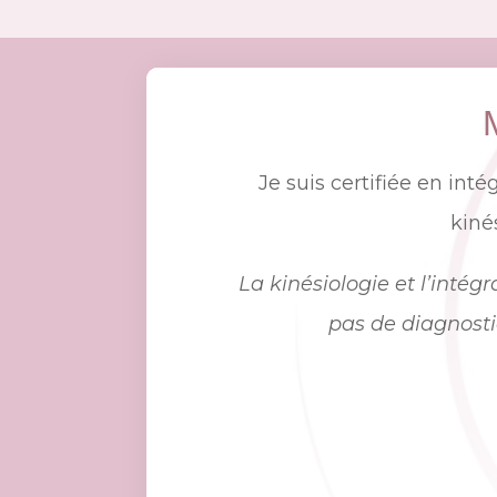
Je suis certifiée en int
kiné
La kinésiologie et l’intég
pas de diagnosti