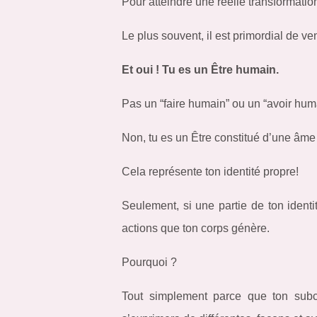
Pour atteindre une réelle transformatio
Le plus souvent, il est primordial de ve
Et oui ! Tu es un Être humain.
Pas un “faire humain” ou un “avoir hum
Non, tu es un Être constitué d’une âme
Cela représente ton identité propre!
Seulement, si une partie de ton identi
actions que ton corps génère.
Pourquoi ?
Tout simplement parce que ton subco